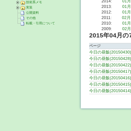
2014
:
01
技術系メモ
2013
:
01
実装
2012
:
01
公開資料
2011
:
02月
その他
2010
:
01
転載・引用について
2009
:
02
2015年04月の
ページ
今日の昼飯(20150430
今日の昼飯(20150428
今日の昼飯(20150422
今日の昼飯(20150417
今日の昼飯(20150416
今日の昼飯(20150415
今日の昼飯(20150414