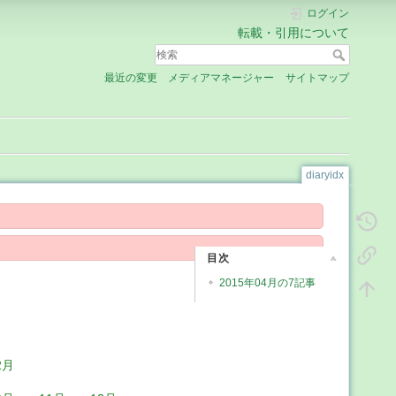
ログイン
転載・引用について
最近の変更
メディアマネージャー
サイトマップ
diaryidx
目次
2015年04月の7記事
2月