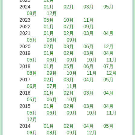
2025
:
02月
2024
:
01月
02月
03月
05月
08月
12月
2023
:
05月
10月
11月
2022
:
01月
07月
09月
2021
:
01月
02月
03月
04月
05月
08月
09月
2020
:
02月
03月
06月
12月
2019
:
01月
02月
03月
04月
05月
06月
09月
10月
11月
2018
:
01月
05月
06月
07月
08月
09月
10月
11月
12月
2017
:
02月
03月
04月
05月
06月
07月
11月
2016
:
01月
02月
03月
04月
05月
06月
10月
2015
:
01月
02月
03月
04月
05月
06月
09月
10月
11月
12月
2014
:
01月
02月
04月
05月
06月
08月
09月
12月