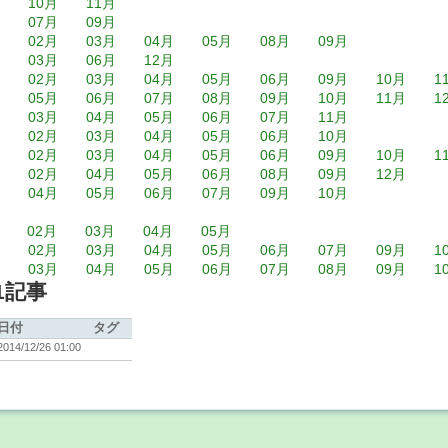
月
10月
11月
月
07月
09月
月
02月
03月
04月
05月
08月
09月
月
03月
06月
12月
月
02月
03月
04月
05月
06月
09月
10月
1
月
05月
06月
07月
08月
09月
10月
11月
1
月
03月
04月
05月
06月
07月
11月
月
02月
03月
04月
05月
06月
10月
月
02月
03月
04月
05月
06月
09月
10月
1
月
02月
04月
05月
06月
08月
09月
12月
月
04月
05月
06月
07月
09月
10月
月
02月
03月
04月
05月
月
02月
03月
04月
05月
06月
07月
09月
1
月
03月
04月
05月
06月
07月
08月
09月
1
1記事
日付
タグ
2014/12/26 01:00