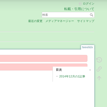
ログイン
転載・引用について
最近の変更
メディアマネージャー
サイトマップ
tweetidx
目次
2014年12月の1記事