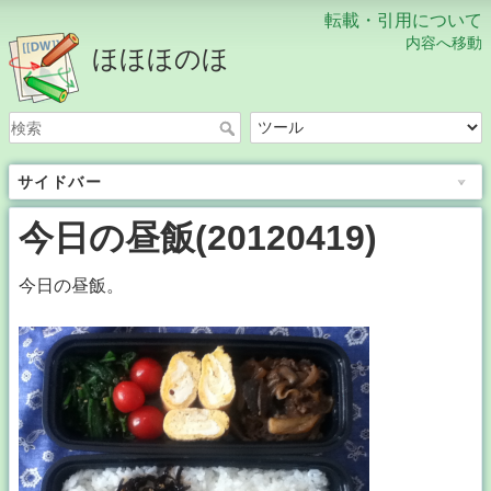
転載・引用について
内容へ移動
ほほほのほ
サイドバー
今日の昼飯(20120419)
今日の昼飯。