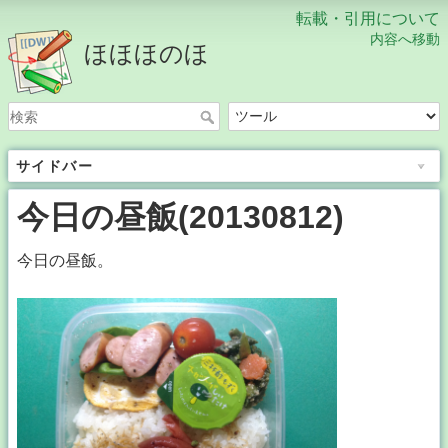
転載・引用について
内容へ移動
ほほほのほ
サイドバー
今日の昼飯(20130812)
今日の昼飯。