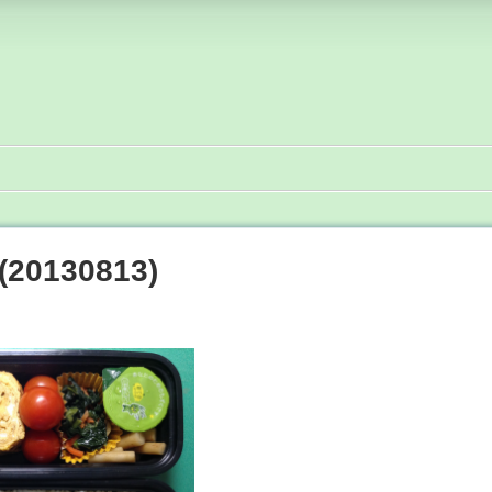
0130813)