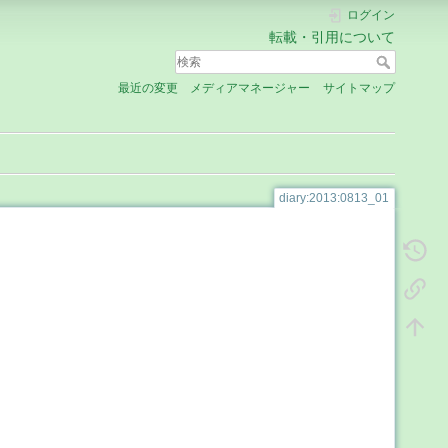
ログイン
転載・引用について
最近の変更
メディアマネージャー
サイトマップ
diary:2013:0813_01