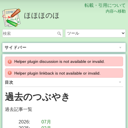
転載・引用について
内容へ移動
ほほほのほ
サイドバー
Helper plugin discussion is not available or invalid.
Helper plugin linkback is not available or invalid.
目次
過去のつぶやき
過去記事一覧
2026
:
07月