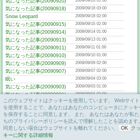
2009/09/20 01:00
気になった記事(20090920)
2009/09/18 03:00
気になった記事(20090918)
2009/09/18 02:00
Snow Leopard
2009/09/15 02:00
気になった記事(20090915)
2009/09/14 01:00
気になった記事(20090914)
2009/09/13 01:00
気になった記事(20090913)
2009/09/11 01:00
気になった記事(20090911)
2009/09/10 01:00
気になった記事(20090910)
2009/09/09 02:00
気になった記事(20090909)
2009/09/07 02:00
気になった記事(20090907)
2009/09/04 03:00
眠い
2009/09/03 01:00
気になった記事(20090903)
2009/09/01 02:00
気になった記事(20090901)
このウェブサイトはクッキーを使用しています。 Webサイト
を使用することで、あなたはあなたのコンピュータにクッキ
tweetidx.txt
· 最終更新:
2013/03/28 15:55
by
127.0.0.1
を保存することに同意します。 また、あなたはあなたが私た
ちのプライバシーポリシーを読んで理解したことを認めます
同意しない場合はウェブサイトを離れてください。
ク
OK
キーに関する詳細情報