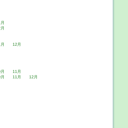
1月
2月
1月
12月
0月
11月
0月
11月
12月