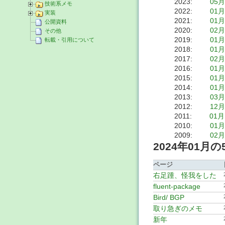
2023
:
05
技術系メモ
2022
:
01
実装
2021
:
01
公開資料
2020
:
02
その他
2019
:
01
転載・引用について
2018
:
01
2017
:
02
2016
:
01
2015
:
01
2014
:
01
2013
:
03
2012
:
12
2011
:
01月
2010
:
01
2009
:
02
2024年01月の
ページ
右足踵、怪我をした
fluent-package
Bird/ BGP
取り急ぎのメモ
新年