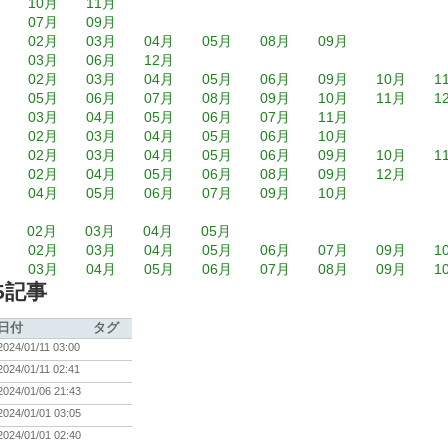
月
10月
11月
月
07月
09月
月
02月
03月
04月
05月
08月
09月
月
03月
06月
12月
月
02月
03月
04月
05月
06月
09月
10月
1
月
05月
06月
07月
08月
09月
10月
11月
1
月
03月
04月
05月
06月
07月
11月
月
02月
03月
04月
05月
06月
10月
月
02月
03月
04月
05月
06月
09月
10月
1
月
02月
04月
05月
06月
08月
09月
12月
月
04月
05月
06月
07月
09月
10月
月
02月
03月
04月
05月
月
02月
03月
04月
05月
06月
07月
09月
1
月
03月
04月
05月
06月
07月
08月
09月
1
5記事
日付
タグ
2024/01/11 03:00
2024/01/11 02:41
2024/01/06 21:43
2024/01/01 03:05
2024/01/01 02:40